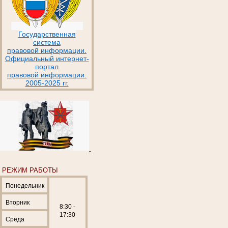
Государственная
система
правовой информации.
Официальный интернет-
портал
правовой информации.
2005-2025 гг.
РЕЖИМ РАБОТЫ
Понедельник
Вторник
8:30 -
17:30
Среда