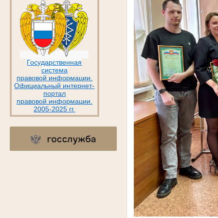
Государственная
система
правовой информации.
Официальный интернет-
портал
правовой информации.
2005-2025 гг.