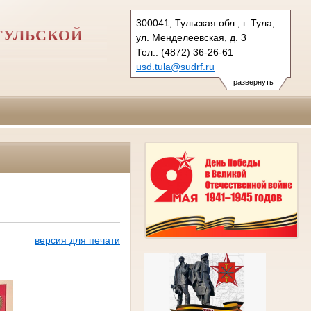
300041, Тульская обл., г. Тула,
ТУЛЬСКОЙ
ул. Менделеевская, д. 3
Тел.: (4872) 36-26-61
usd.tula@sudrf.ru
развернуть
версия для печати