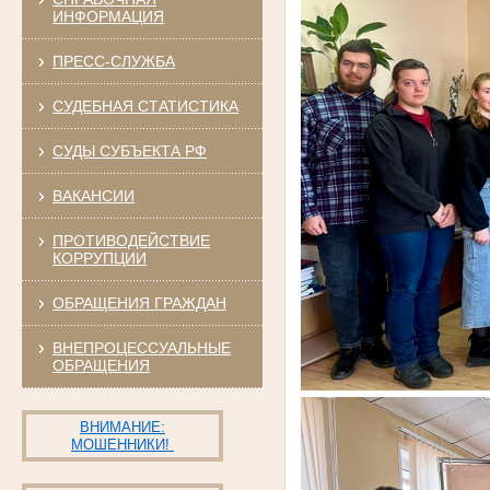
ИНФОРМАЦИЯ
ПРЕСС-СЛУЖБА
СУДЕБНАЯ СТАТИСТИКА
СУДЫ СУБЪЕКТА РФ
ВАКАНСИИ
ПРОТИВОДЕЙСТВИЕ
КОРРУПЦИИ
ОБРАЩЕНИЯ ГРАЖДАН
ВНЕПРОЦЕССУАЛЬНЫЕ
ОБРАЩЕНИЯ
ВНИМАНИЕ:
МОШЕННИКИ!