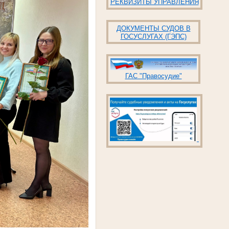
РЕКВИЗИТЫ УПРАВЛЕНИЯ
ДОКУМЕНТЫ СУДОВ В
ГОСУСЛУГАХ (ГЭПС)
ГАС "Правосудие"