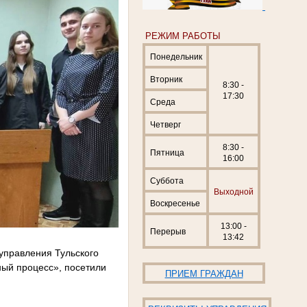
РЕЖИМ РАБОТЫ
Понедельник
Вторник
8:30 -
17:30
Среда
Четверг
8:30 -
Пятница
16:00
Суббота
Выходной
Воскресенье
13:00 -
Перерыв
13:42
 управления Тульского
ный процесс», посетили
ПРИЕМ ГРАЖДАН