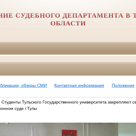
НИЕ СУДЕБНОГО ДЕПАРТАМЕНТА В 
ОБЛАСТИ
убликации, обзоры СМИ
Контактная информация
Положения
: Студенты Тульского Государственного университета закрепляют с
онном суде г.Тулы