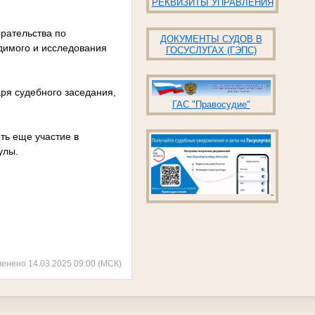
РЕКВИЗИТЫ УПРАВЛЕНИЯ
ирательства по
ДОКУМЕНТЫ СУДОВ В
димого и исследования
ГОСУСЛУГАХ (ГЭПС)
аря судебного заседания,
ГАС "Правосудие"
ть еще участие в
улы.
менено 14.03.2025 09:00 (МСК)