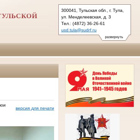
300041, Тульская обл., г. Тула,
ТУЛЬСКОЙ
ул. Менделеевская, д. 3
Тел.: (4872) 36-26-61
usd.tula@sudrf.ru
развернуть
вои
версия для печати