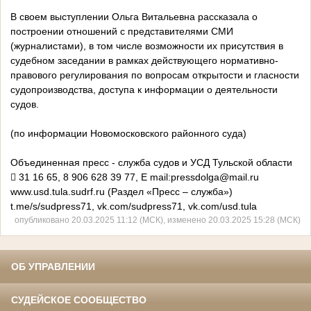
В своем выступлении Ольга Витальевна рассказала о
построении отношений с представителями СМИ
(журналистами), в том числе возможности их присутствия в
судебном заседании в рамках действующего нормативно-
правового регулирования по вопросам открытости и гласности
судопроизводства, доступа к информации о деятельности
судов.
(по информации Новомосковского районного суда)
Объединенная пресс - служба судов и УСД Тульской области
 31 16 65, 8 906 628 39 77, E mail:pressdolga@mail.ru
www.usd.tula.sudrf.ru (Раздел «Пресс – служба»)
t.me/s/sudpress71, vk.com/sudpress71, vk.com/usd.tula
опубликовано 20.03.2025 11:12 (МСК), изменено 20.03.2025 15:28 (МСК)
ОБ УПРАВЛЕНИИ
СУДЕЙСКОЕ СООБЩЕСТВО