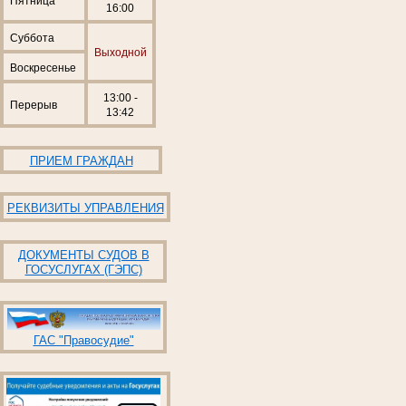
Пятница
16:00
Суббота
Выходной
Воскресенье
13:00 -
Перерыв
13:42
ПРИЕМ ГРАЖДАН
РЕКВИЗИТЫ УПРАВЛЕНИЯ
ДОКУМЕНТЫ СУДОВ В
ГОСУСЛУГАХ (ГЭПС)
ГАС "Правосудие"