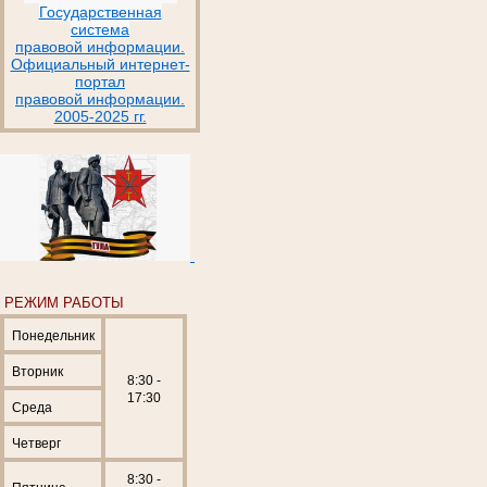
Государственная
система
правовой информации.
Официальный интернет-
портал
правовой информации.
2005-2025 гг.
РЕЖИМ РАБОТЫ
Понедельник
Вторник
8:30 -
17:30
Среда
Четверг
8:30 -