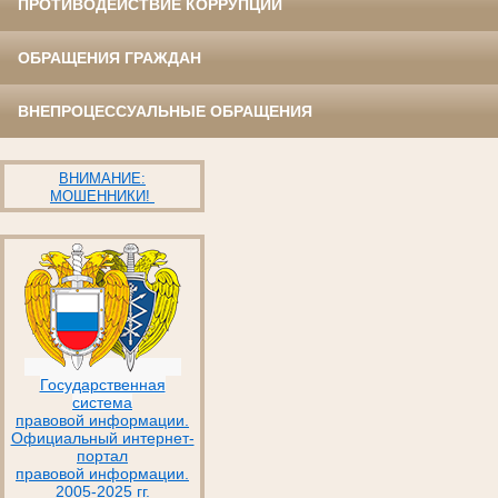
ПРОТИВОДЕЙСТВИЕ КОРРУПЦИИ
ОБРАЩЕНИЯ ГРАЖДАН
ВНЕПРОЦЕССУАЛЬНЫЕ ОБРАЩЕНИЯ
ВНИМАНИЕ:
МОШЕННИКИ!
Государственная
система
правовой информации.
Официальный интернет-
портал
правовой информации.
2005-2025 гг.