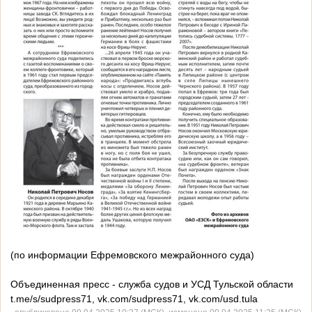
(по информации Ефремовского межрайонного суда)
Объединенная пресс - служба судов и УСД Тульской области
t.me/s/sudpress71, vk.com/sudpress71, vk.com/usd.tula