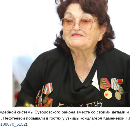
судебной системы Суворовского района вместе со своими детьми и
Г. Пефтеевой побывали в гостях у узницы концлагеря Каменевой Т
17188070_5152
).