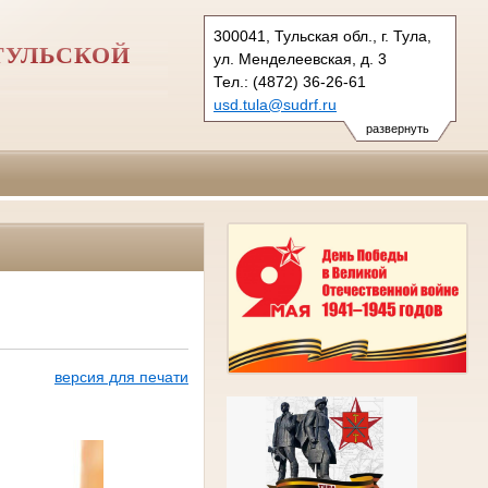
300041, Тульская обл., г. Тула,
ТУЛЬСКОЙ
ул. Менделеевская, д. 3
Тел.: (4872) 36-26-61
usd.tula@sudrf.ru
развернуть
версия для печати