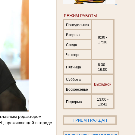
РЕЖИМ РАБОТЫ
Понедельник
Вторник
8:30 -
17:30
Среда
Четверг
8:30 -
Пятница
16:00
Суббота
Выходной
Воскресенье
13:00 -
Перерыв
13:42
 главным редактором
ПРИЕМ ГРАЖДАН
.Н., проживающей в городе