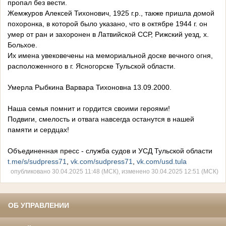
пропал без вести.
Жемжуров Алексей Тихонович, 1925 г.р., также пришла домой
похоронка, в которой было указано, что в октябре 1944 г. он
умер от ран и захоронен в Латвийской ССР, Рижский уезд, х.
Больхое.
Их имена увековечены на мемориальной доске вечного огня,
расположенного в г. Ясногорске Тульской области.
Умерла Рыбкина Варвара Тихоновна 13.09.2000.
Наша семья помнит и гордится своими героями!
Подвиги, смелость и отвага навсегда останутся в нашей
памяти и сердцах!
Объединенная пресс - служба судов и УСД Тульской области
t.me/s/sudpress71
,
vk.com/sudpress71
,
vk.com/usd.tula
опубликовано 30.04.2025 11:48 (МСК), изменено 30.04.2025 12:51 (МСК)
ОБ УПРАВЛЕНИИ