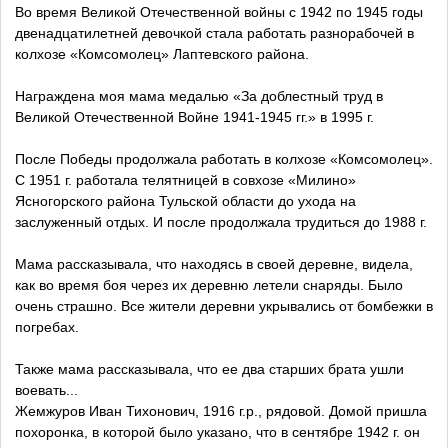
Во время Великой Отечественной войны с 1942 по 1945 годы
двенадцатилетней девочкой стала работать разнорабочей в
колхозе «Комсомолец» Лаптевского района.
Награждена моя мама медалью «За доблестный труд в
Великой Отечественной Войне 1941-1945 гг.» в 1995 г.
После Победы продолжала работать в колхозе «Комсомолец».
С 1951 г. работала телятницей в совхозе «Милино»
Ясногорского района Тульской области до ухода на
заслуженный отдых. И после продолжала трудиться до 1988 г.
Мама рассказывала, что находясь в своей деревне, видела,
как во время боя через их деревню летели снаряды. Было
очень страшно. Все жители деревни укрывались от бомбежки в
погребах.
Также мама рассказывала, что ее два старших брата ушли
воевать...
Жемжуров Иван Тихонович, 1916 г.р., рядовой. Домой пришла
похоронка, в которой было указано, что в сентябре 1942 г. он