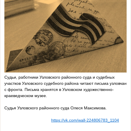
Судьи, работники Узловского районного суда и судебных
участков Узловского судебного района читают письма узловчан
с фронта. Письма хранятся в Узловском художественно-
краеведческом музее.
Судья Узловского районного суда Олеся Максимова.
https://vk.com/wall-224806783_1104