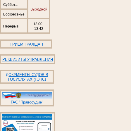
Суббота
Выходной
Воскресенье
13:00 -
Перерыв
13:42
ПРИЕМ ГРАЖДАН
РЕКВИЗИТЫ УПРАВЛЕНИЯ
ДОКУМЕНТЫ СУДОВ В
ГОСУСЛУГАХ (ГЭПС)
ГАС "Правосудие"