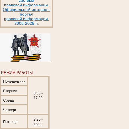
система
правовой информации.
Официальный интернет-
портал
правовой информации.
2005-2025 гг.
РЕЖИМ РАБОТЫ
Понедельник
Вторник
8:30 -
17:30
Среда
Четверг
8:30 -
Пятница
16:00