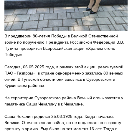
В преддверии 80-летия Победы в Великой Отечественной
войне по поручению Президента Российской Федерации В.В.
Путина проводится Всероссийская акция «Храним огонь
Победы».
Сегодня, 06.05.2025 года, в рамках этой акции, реализуемой
ПАО «Газпром», в стране одновременно зажглись 80 вечных
огней. В Тульской области они зажглись в Суворовском и
Куркинском районах.
На территории Суворовского района Вечный огонь зажегся у
памятника Саши Чекалину в г. Чекалине.
Саша Чекалин родился 25.03.1925 года. Когда началась
Великая Отечественная война, он не подлежал по возрасту
призыву в армию. Ему было на тот момент 16 лет. Тогда в