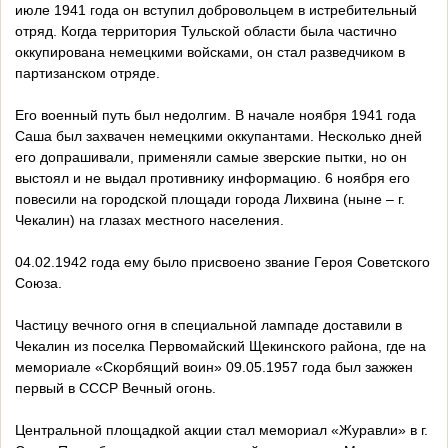
июле 1941 года он вступил добровольцем в истребительный
отряд. Когда территория Тульской области была частично
оккупирована немецкими войсками, он стал разведчиком в
партизанском отряде.
Его военный путь был недолгим. В начале ноября 1941 года
Саша был захвачен немецкими оккупантами. Несколько дней
его допрашивали, применяли самые зверские пытки, но он
выстоял и не выдал противнику информацию. 6 ноября его
повесили на городской площади города Лихвина (ныне – г.
Чекалин) на глазах местного населения.
04.02.1942 года ему было присвоено звание Героя Советского
Союза.
Частицу вечного огня в специальной лампаде доставили в
Чекалин из поселка Первомайский Щекинского района, где на
мемориале «Скорбящий воин» 09.05.1957 года был зажжен
первый в СССР Вечный огонь.
Центральной площадкой акции стал мемориал «Журавли» в г.