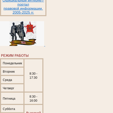
Официальный интернет-
портал
правовой информации.
2005-2025 гг.
РЕЖИМ РАБОТЫ
Понедельник
Вторник
8:30 -
17:30
Среда
Четверг
8:30 -
Пятница
16:00
Суббота
Выходной