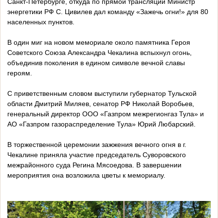
Санкт-Петербурге, откуда по прямой трансляции Министр
энергетики РФ С. Цивилев дал команду «Зажечь огни!» для 80
населенных пунктов.
В один миг на новом мемориале около памятника Героя
Советского Союза Александра Чекалина вспыхнул огонь,
объединив поколения в едином символе вечной славы
героям.
С приветственным словом выступили губернатор Тульской
области Дмитрий Миляев, сенатор РФ Николай Воробьев,
генеральный директор ООО «Газпром межрегионгаз Тула» и
АО «Газпром газораспределение Тула» Юрий Любарский.
В торжественной церемонии зажжения вечного огня в г.
Чекалине приняла участие председатель Суворовского
межрайонного суда Регина Мясоедова. В завершении
мероприятия она возложила цветы к мемориалу.