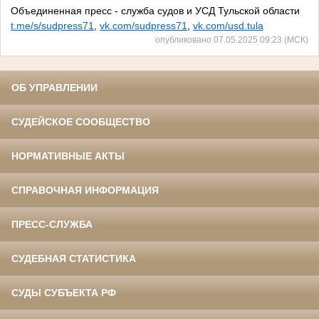
Объединенная пресс - служба судов и УСД Тульской области
t.me/s/sudpress71
,
vk.com/sudpress71
,
vk.com/usd.tula
опубликовано 07.05.2025 09:23 (МСК)
ОБ УПРАВЛЕНИИ
СУДЕЙСКОЕ СООБЩЕСТВО
НОРМАТИВНЫЕ АКТЫ
СПРАВОЧНАЯ ИНФОРМАЦИЯ
ПРЕСС-СЛУЖБА
СУДЕБНАЯ СТАТИСТИКА
СУДЫ СУБЪЕКТА РФ