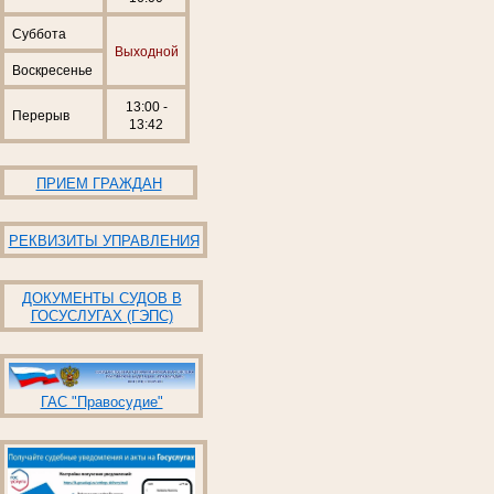
Суббота
Выходной
Воскресенье
13:00 -
Перерыв
13:42
ПРИЕМ ГРАЖДАН
РЕКВИЗИТЫ УПРАВЛЕНИЯ
ДОКУМЕНТЫ СУДОВ В
ГОСУСЛУГАХ (ГЭПС)
ГАС "Правосудие"