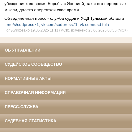
убеждениях во время Борьбы с Японией, так и его передовые
мысли, далеко опережали свое время.
Объединенная пресс - служба судов и УСД Тульской области
t.me/s/sudpress71
,
vk.com/sudpress71
,
vk.com/usd.tula
опубликовано 19.05.2025 11:11 (МСК), изменено 23.06.2025 08:36 (МСК)
ОБ УПРАВЛЕНИИ
СУДЕЙСКОЕ СООБЩЕСТВО
НОРМАТИВНЫЕ АКТЫ
СПРАВОЧНАЯ ИНФОРМАЦИЯ
ПРЕСС-СЛУЖБА
СУДЕБНАЯ СТАТИСТИКА