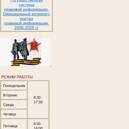
система
правовой информации.
Официальный интернет-
портал
правовой информации.
2005-2025 гг.
РЕЖИМ РАБОТЫ
Понедельник
Вторник
8:30 -
17:30
Среда
Четверг
8:30 -
Пятница
16:00