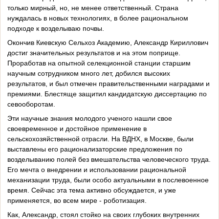
только мирный, но, не менее ответственный. Страна
нуждалась в новых технологиях, в более рациональном
подходе к возделываю почвы.
Окончив Киевскую Сельхоз Академию, Александр Кириллович
достиг значительных результатов и на этом поприще.
Проработав на опытной селекционной станции старшим
научным сотрудником много лет, добился высоких
результатов, и был отмечен правительственными наградами и
премиями. Блестяще защитил кандидатскую диссертацию по
севооборотам.
Эти научные знания молодого ученого нашли свое
своевременное и достойное применение в
сельскохозяйственной отрасли. На ВДНХ, в Москве, были
выставлены его рационализаторские предложения по
возделыванию полей без вмешательства человеческого труда.
Его мечта о внедрении и использовании рациональной
механизации труда, были особо актуальными в послевоенное
время. Сейчас эта тема активно обсуждается, и уже
применяется, во всем мире - роботизация.
Как, Александр, стоял стойко на своих глубоких внутренних