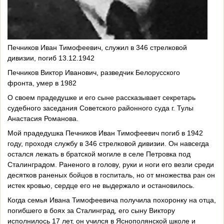
Печников Иван Тимофеевич,
служил в 346 стрелковой
дивизии,
погиб 13.12.1942
Печников Виктор Иванович,
разведчик Белорусского
фронта,
умер в 1982
О своем прадедушке и его сыне рассказывает секретарь
судебного заседания Советского районного суда г. Тулы
Анастасия Романова.
Мой прадедушка Печников Иван Тимофеевич погиб в 1942
году, проходя службу в 346 стрелковой дивизии. Он навсегда
остался лежать в братской могиле в селе Петровка под
Сталинградом. Раненого в голову, руки и ноги его везли среди
десятков раненых бойцов в госпиталь, но от множества ран он
истек кровью, сердце его не выдержало и остановилось.
Когда семья Ивана Тимофеевича получила похоронку на отца,
погибшего в боях за Сталинград, его сыну Виктору
исполнилось 17 лет, он учился в Яснополянской школе и