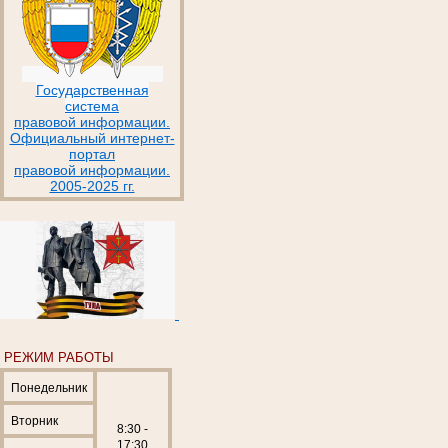
Государственная
система
правовой информации.
Официальный интернет-
портал
правовой информации.
2005-2025 гг.
РЕЖИМ РАБОТЫ
Понедельник
Вторник
8:30 -
17:30