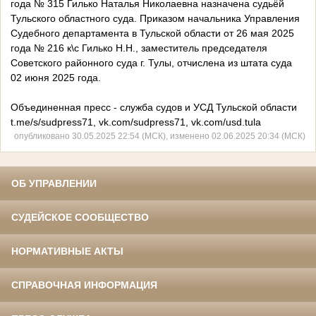
года № 315 Гилько Наталья Николаевна назначена судьёй
Тульского областного суда. Приказом начальника Управления
Судебного департамента в Тульской области от 26 мая 2025
года № 216 к\с Гилько Н.Н., заместитель председателя
Советского районного суда г. Тулы, отчислена из штата суда
02 июня 2025 года.
Объединенная пресс - служба судов и УСД Тульской области
t.me/s/sudpress71, vk.com/sudpress71, vk.com/usd.tula
опубликовано 30.05.2025 22:54 (МСК), изменено 02.06.2025 20:34 (МСК)
ОБ УПРАВЛЕНИИ
СУДЕЙСКОЕ СООБЩЕСТВО
НОРМАТИВНЫЕ АКТЫ
СПРАВОЧНАЯ ИНФОРМАЦИЯ