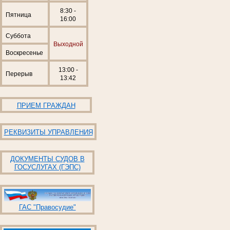
8:30 -
Пятница
16:00
Суббота
Выходной
Воскресенье
13:00 -
Перерыв
13:42
ПРИЕМ ГРАЖДАН
РЕКВИЗИТЫ УПРАВЛЕНИЯ
ДОКУМЕНТЫ СУДОВ В
ГОСУСЛУГАХ (ГЭПС)
ГАС "Правосудие"