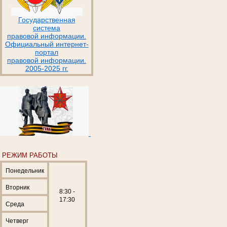
Государственная
система
правовой информации.
Официальный интернет-
портал
правовой информации.
2005-2025 гг.
РЕЖИМ РАБОТЫ
Понедельник
Вторник
8:30 -
17:30
Среда
Четверг