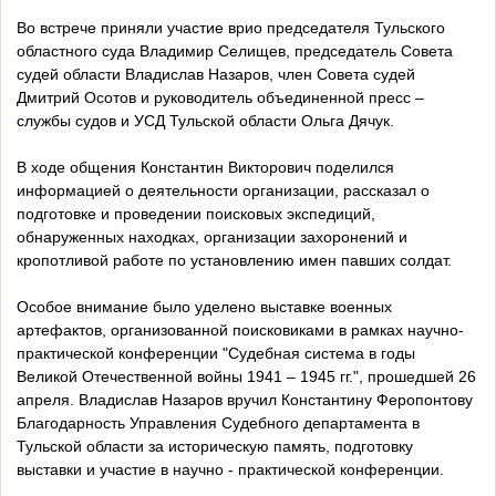
Во встрече приняли участие врио председателя Тульского
областного суда Владимир Селищев, председатель Совета
судей области Владислав Назаров, член Совета судей
Дмитрий Осотов и руководитель объединенной пресс –
службы судов и УСД Тульской области Ольга Дячук.
В ходе общения Константин Викторович поделился
информацией о деятельности организации, рассказал о
подготовке и проведении поисковых экспедиций,
обнаруженных находках, организации захоронений и
кропотливой работе по установлению имен павших солдат.
Особое внимание было уделено выставке военных
артефактов, организованной поисковиками в рамках научно-
практической конференции "Судебная система в годы
Великой Отечественной войны 1941 – 1945 гг.", прошедшей 26
апреля. Владислав Назаров вручил Константину Феропонтову
Благодарность Управления Судебного департамента в
Тульской области за историческую память, подготовку
выставки и участие в научно - практической конференции.