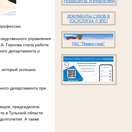
РЕКВИЗИТЫ УПРАВЛЕНИЯ
ДОКУМЕНТЫ СУДОВ В
ГОСУСЛУГАХ (ГЭПС)
 профессии.
 следственного управления
ГАС "Правосудие"
А. Горнова стала работа
ного департамента и
, который успешно
бного департамента при
лищев, председатель
та в Тульской области
долголетия. А также