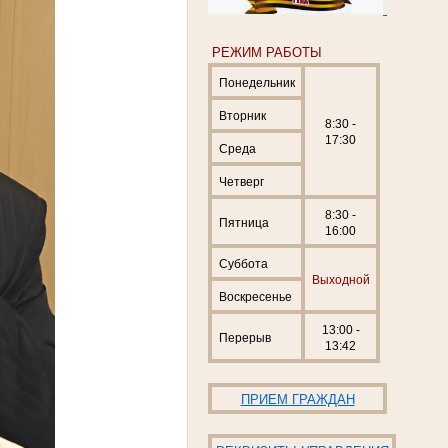
РЕЖИМ РАБОТЫ
Понедельник
Вторник
8:30 -
17:30
Среда
Четверг
8:30 -
Пятница
16:00
Суббота
Выходной
Воскресенье
13:00 -
Перерыв
13:42
ПРИЕМ ГРАЖДАН