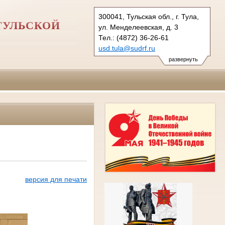
300041, Тульская обл., г. Тула,
ТУЛЬСКОЙ
ул. Менделеевская, д. 3
Тел.: (4872) 36-26-61
usd.tula@sudrf.ru
развернуть
версия для печати