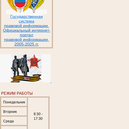
Государственная
система
правовой информации.
Официальный интернет-
портал
правовой информации.
2005-2025 гг.
РЕЖИМ РАБОТЫ
Понедельник
Вторник
8:30 -
17:30
Среда