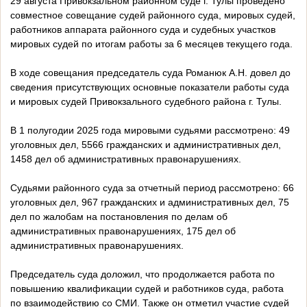
29 августа Привокзальном районном суде г. Тулы проведено
совместное совещание судей районного суда, мировых судей,
работников аппарата районного суда и судебных участков
мировых судей по итогам работы за 6 месяцев текущего года.
В ходе совещания председатель суда Романюк А.Н. довел до
сведения присутствующих основные показатели работы суда
и мировых судей Привокзального судебного района г. Тулы.
В 1 полугодии 2025 года мировыми судьями рассмотрено: 49
уголовных дел, 5566 гражданских и административных дел,
1458 дел об административных правонарушениях.
Судьями районного суда за отчетный период рассмотрено: 66
уголовных дел, 967 гражданских и административных дел, 75
дел по жалобам на постановления по делам об
административных правонарушениях, 175 дел об
административных правонарушениях.
Председатель суда доложил, что продолжается работа по
повышению квалификации судей и работников суда, работа
по взаимодействию со СМИ. Также он отметил участие судей