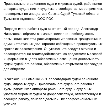
Привокзального районного суда и мировых судей, работников
аппарата суда в жизни судейского сообщества, мероприятиях,
проводимых по инициативе Совета Судей Тульской области,
Тульского отделения ООО РОС.
Подведя итоги работы суда за отчетный период, Александр
Николаевич обратил внимание коллег на необходимость
повышения качества рассмотрения уголовных, гражданских и
административных дел, строгого соблюдения процессуальных
сроков их рассмотрения. Он указал, что следует активно и
последовательно взаимодействовать со средствами массовой
информации в целях обеспечения освещения деятельности
судей судебного района, обеспечения открытости правосудия
для общества.
В заключении Романюк А.Н. поблагодарил судей районного
суда, мировых судей Привокзального судебного района г.
Тулы, работников аппарата районного суда и судебных
участков мировых судей за добросовестную, ответственную и
сложную работу, пожелал дальнейших профессиональных
успехов.