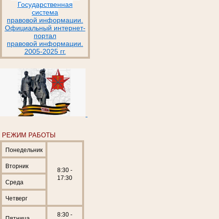
Государственная
система
правовой информации.
Официальный интернет-
портал
правовой информации.
2005-2025 гг.
РЕЖИМ РАБОТЫ
Понедельник
Вторник
8:30 -
17:30
Среда
Четверг
8:30 -
Пятница