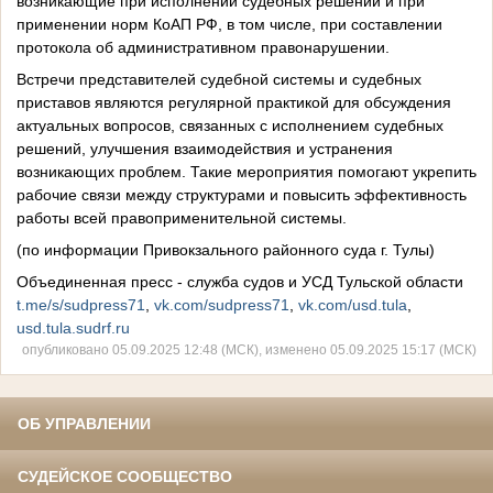
возникающие при исполнении судебных решений и при
применении норм КоАП РФ, в том числе, при составлении
протокола об административном правонарушении.
Встречи представителей судебной системы и судебных
приставов являются регулярной практикой для обсуждения
актуальных вопросов, связанных с исполнением судебных
решений, улучшения взаимодействия и устранения
возникающих проблем. Такие мероприятия помогают укрепить
рабочие связи между структурами и повысить эффективность
работы всей правоприменительной системы.
(по информации Привокзального районного суда г. Тулы)
Объединенная пресс - служба судов и УСД Тульской области
t.me/s/sudpress71
,
vk.com/sudpress71
,
vk.com/usd.tula
,
usd.tula.sudrf.ru
опубликовано 05.09.2025 12:48 (МСК), изменено 05.09.2025 15:17 (МСК)
ОБ УПРАВЛЕНИИ
СУДЕЙСКОЕ СООБЩЕСТВО