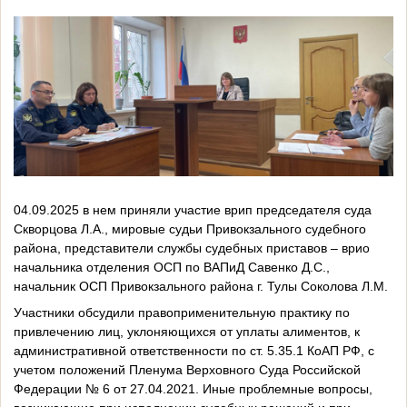
04.09.2025 в нем приняли участие врип председателя суда
Скворцова Л.А., мировые судьи Привокзального судебного
района, представители службы судебных приставов – врио
начальника отделения ОСП по ВАПиД Савенко Д.С.,
начальник ОСП Привокзального района г. Тулы Соколова Л.М.
Участники обсудили правоприменительную практику по
привлечению лиц, уклоняющихся от уплаты алиментов, к
административной ответственности по ст. 5.35.1 КоАП РФ, с
учетом положений Пленума Верховного Суда Российской
Федерации № 6 от 27.04.2021. Иные проблемные вопросы,