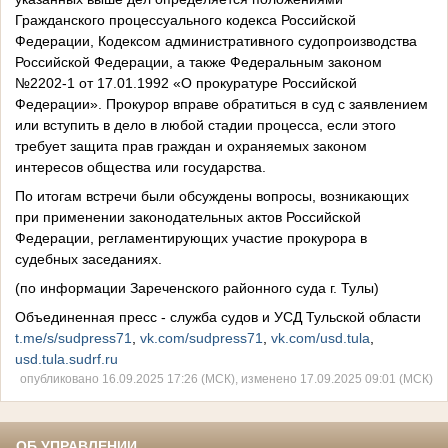
Гражданского процессуального кодекса Российской
Федерации, Кодексом административного судопроизводства
Российской Федерации, а также Федеральным законом
№2202-1 от 17.01.1992 «О прокуратуре Российской
Федерации». Прокурор вправе обратиться в суд с заявлением
или вступить в дело в любой стадии процесса, если этого
требует защита прав граждан и охраняемых законом
интересов общества или государства.
По итогам встречи были обсуждены вопросы, возникающих
при применении законодательных актов Российской
Федерации, регламентирующих участие прокурора в
судебных заседаниях.
(по информации Зареченского районного суда г. Тулы)
Объединенная пресс - служба судов и УСД Тульской области
t.me/s/sudpress71
,
vk.com/sudpress71
,
vk.com/usd.tula
,
usd.tula.sudrf.ru
опубликовано 16.09.2025 17:26 (МСК), изменено 17.09.2025 09:01 (МСК)
ОБ УПРАВЛЕНИИ