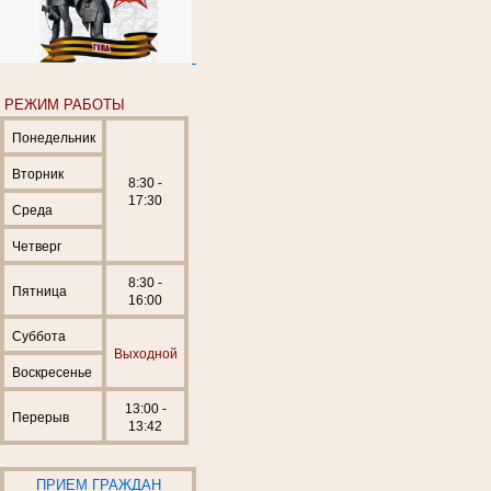
РЕЖИМ РАБОТЫ
Понедельник
Вторник
8:30 -
17:30
Среда
Четверг
8:30 -
Пятница
16:00
Суббота
Выходной
Воскресенье
13:00 -
Перерыв
13:42
ПРИЕМ ГРАЖДАН