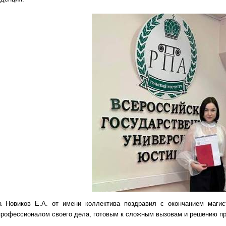
а Новиков Е.А. от имени коллектива поздравил с окончанием маги
рофессионалом своего дела, готовым к сложным вызовам и решению пр