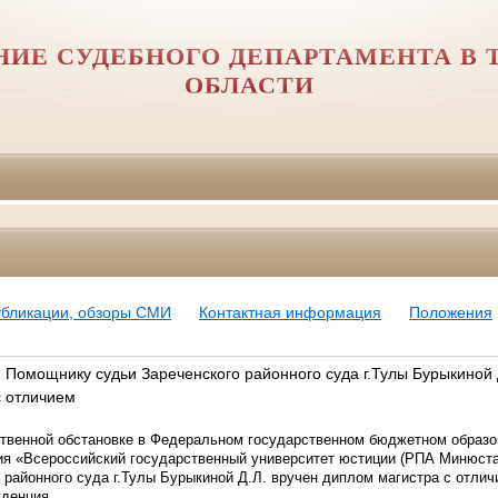
НИЕ СУДЕБНОГО ДЕПАРТАМЕНТА В 
ОБЛАСТИ
убликации, обзоры СМИ
Контактная информация
Положения
: Помощнику судьи Зареченского районного суда г.Тулы Бурыкиной 
с отличием
ственной обстановке в
Федеральном государственном бюджетном образо
ия «Всероссийский государственный университет юстиции (РПА Минюст
 районного суда г.Тулы Бурыкиной Д.Л. вручен диплом магистра с отли
уденция.