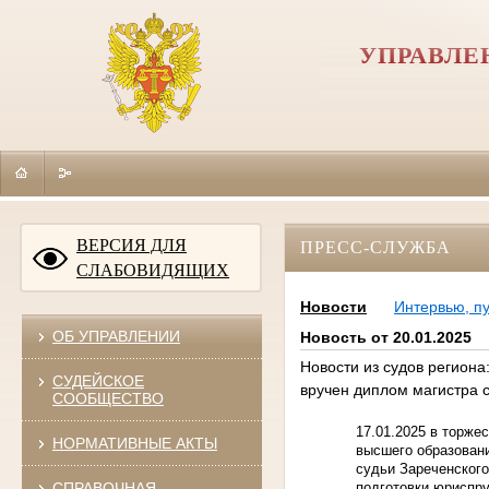
УПРАВЛЕ
ВЕРСИЯ ДЛЯ
ПРЕСС-СЛУЖБА
СЛАБОВИДЯЩИХ
Новости
Интервью, п
ОБ УПРАВЛЕНИИ
Новость от 20.01.2025
Новости из судов региона
СУДЕЙСКОЕ
вручен диплом магистра 
СООБЩЕСТВО
17.01.2025 в торже
НОРМАТИВНЫЕ АКТЫ
высшего образован
судьи Зареченского
подготовки юриспр
СПРАВОЧНАЯ