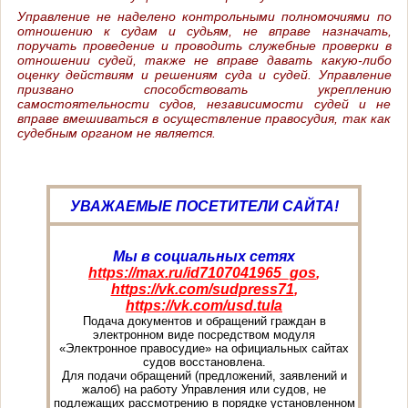
Управление не наделено контрольными полномочиями по
отношению к судам и судьям, не вправе назначать,
поручать проведение и проводить служебные проверки в
отношении судей, также не вправе давать какую-либо
оценку действиям и решениям суда и судей. Управление
призвано способствовать укреплению
самостоятельности судов, независимости судей и не
вправе вмешиваться в осуществление правосудия, так как
судебным органом не является.
УВАЖАЕМЫЕ ПОСЕТИТЕЛИ САЙТА!
Мы в социальных сетях
https://max.ru/id7107041965_gos
,
https://vk.com/sudpress71
,
https://vk.com/usd.tula
Подача документов и обращений граждан в
электронном виде посредством модуля
«Электронное правосудие» на официальных сайтах
судов восстановлена.
Для подачи обращений (предложений, заявлений и
жалоб) на работу Управления или судов, не
подлежащих рассмотрению в порядке установленном