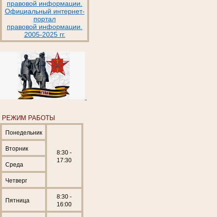
правовой информации.
Официальный интернет-
портал
правовой информации.
2005-2025 гг.
РЕЖИМ РАБОТЫ
Понедельник
Вторник
8:30 -
17:30
Среда
Четверг
8:30 -
Пятница
16:00