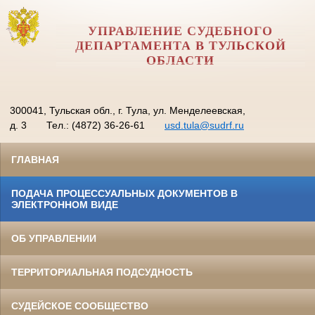
УПРАВЛЕНИЕ СУДЕБНОГО
ДЕПАРТАМЕНТА В ТУЛЬСКОЙ
ОБЛАСТИ
300041, Тульская обл., г. Тула, ул. Менделеевская,
д. 3
Тел.: (4872) 36-26-61
usd.tula@sudrf.ru
ГЛАВНАЯ
ПОДАЧА ПРОЦЕССУАЛЬНЫХ ДОКУМЕНТОВ В
ЭЛЕКТРОННОМ ВИДЕ
ОБ УПРАВЛЕНИИ
ТЕРРИТОРИАЛЬНАЯ ПОДСУДНОСТЬ
СУДЕЙСКОЕ СООБЩЕСТВО