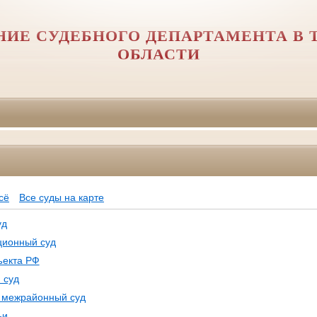
НИЕ СУДЕБНОГО ДЕПАРТАМЕНТА В 
ОБЛАСТИ
Ф
сё
Все суды на карте
уд
ционный суд
ъекта РФ
 суд
, межрайонный суд
ьи