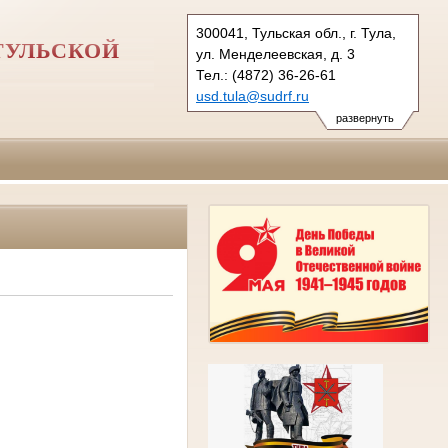
300041, Тульская обл., г. Тула,
ТУЛЬСКОЙ
ул. Менделеевская, д. 3
Тел.: (4872) 36-26-61
usd.tula@sudrf.ru
развернуть