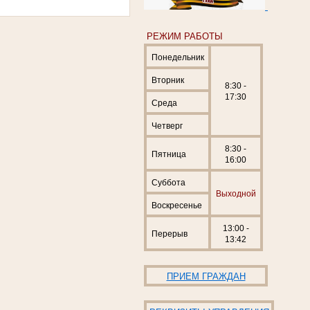
РЕЖИМ РАБОТЫ
Понедельник
Вторник
8:30 -
17:30
Среда
Четверг
8:30 -
Пятница
16:00
Суббота
Выходной
Воскресенье
13:00 -
Перерыв
13:42
ПРИЕМ ГРАЖДАН