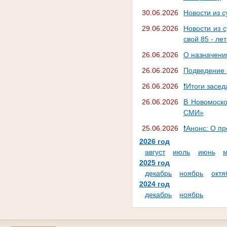
30.06.2026
Новости из с
29.06.2026
Новости из 
свой 85 - ле
26.06.2026
О назначени
26.06.2026
Подведение 
26.06.2026
❗Итоги засе
26.06.2026
В Новомоско
СМИ»
25.06.2026
❗Анонс: О п
2026 год
август
июль
июнь
2025 год
декабрь
ноябрь
октя
2024 год
декабрь
ноябрь