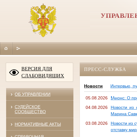
УПРАВЛЕ
ВЕРСИЯ ДЛЯ
ПРЕСС-СЛУЖБА
СЛАБОВИДЯЩИХ
Новости
Интервью, п
ОБ УПРАВЛЕНИИ
05.08.2026
❗Анонс: О п
СУДЕЙСКОЕ
04.08.2026
Новости из 
СООБЩЕСТВО
Марина Савк
03.08.2026
Новости из с
НОРМАТИВНЫЕ АКТЫ
отставку мир
СПРАВОЧНАЯ