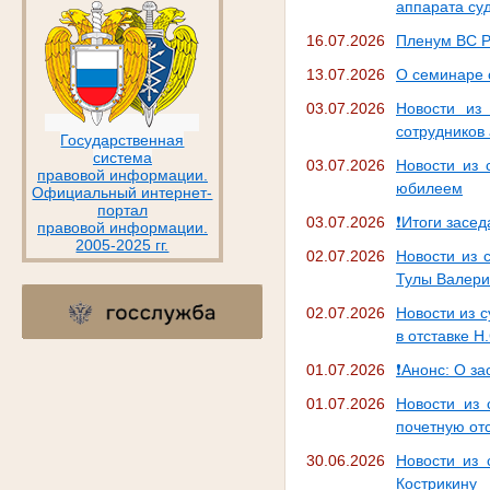
аппарата су
16.07.2026
Пленум ВС Р
13.07.2026
О семинаре 
03.07.2026
Новости из
сотрудников
Государственная
система
03.07.2026
Новости из 
правовой информации.
юбилеем
Официальный интернет-
портал
03.07.2026
❗Итоги засед
правовой информации.
2005-2025 гг.
02.07.2026
Новости из 
Тулы Валери
02.07.2026
Новости из 
в отставке Н
01.07.2026
❗Анонс: О за
01.07.2026
Новости из 
почетную от
30.06.2026
Новости из 
Кострикину