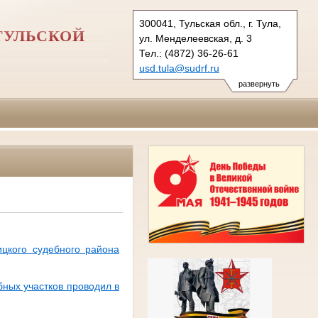
300041, Тульская обл., г. Тула,
ТУЛЬСКОЙ
ул. Менделеевская, д. 3
Тел.: (4872) 36-26-61
usd.tula@sudrf.ru
развернуть
ицкого судебного района
бных участков проводил в